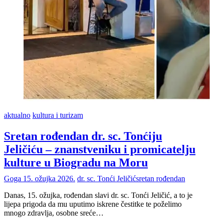
aktualno
kultura i turizam
Sretan rođendan dr. sc. Tonćiju
Jeličiću – znanstveniku i promicatelju
kulture u Biogradu na Moru
Goga
15. ožujka 2026.
dr. sc. Tonći Jeličić
sretan rođendan
Danas, 15. ožujka, rođendan slavi dr. sc. Tonći Jeličić, a to je
lijepa prigoda da mu uputimo iskrene čestitke te poželimo
mnogo zdravlja, osobne sreće…