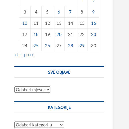
1
2
3
4
5
6
7
8
9
10
11
12
13
14
15
16
17
18
19
20
21
22
23
24
25
26
27
28
29
30
« lis
pro »
SVE OBJAVE
Sve
objave
KATEGORIJE
Kategorije