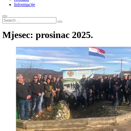
Informacije
Search
…
Mjesec:
prosinac 2025.