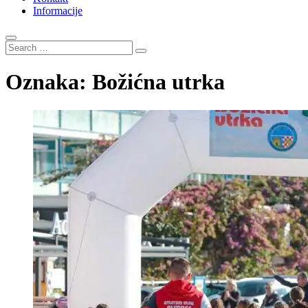
Informacije
Search
…
Oznaka:
Božićna utrka