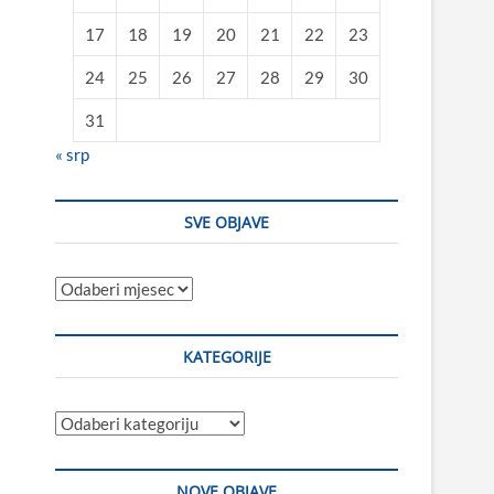
17
18
19
20
21
22
23
24
25
26
27
28
29
30
31
« srp
SVE OBJAVE
Sve
objave
KATEGORIJE
Kategorije
NOVE OBJAVE