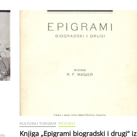
KULTURA I TURIZAM
POVIJEST
Knjiga „Epigrami biogradski i drugi“ iz
lfo