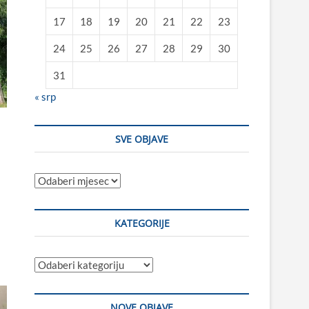
17
18
19
20
21
22
23
24
25
26
27
28
29
30
31
« srp
SVE OBJAVE
Sve
objave
KATEGORIJE
Kategorije
NOVE OBJAVE