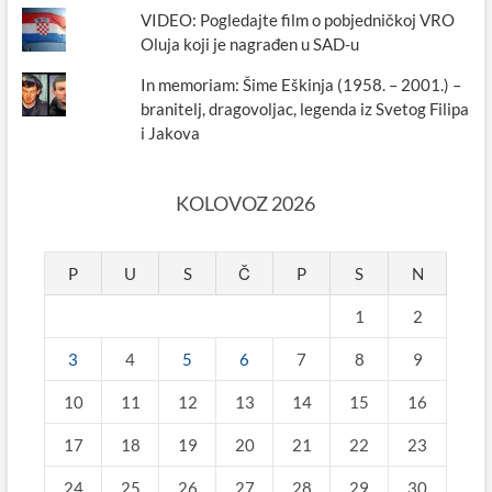
VIDEO: Pogledajte film o pobjedničkoj VRO
Oluja koji je nagrađen u SAD-u
In memoriam: Šime Eškinja (1958. – 2001.) –
branitelj, dragovoljac, legenda iz Svetog Filipa
i Jakova
KOLOVOZ 2026
P
U
S
Č
P
S
N
1
2
3
4
5
6
7
8
9
10
11
12
13
14
15
16
17
18
19
20
21
22
23
24
25
26
27
28
29
30