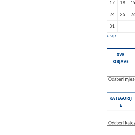
17
18
1
24
25
2
31
« srp
SVE
OBJAVE
Sve
objave
KATEGORIJ
E
Kategorije