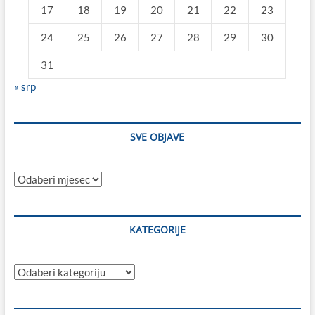
17
18
19
20
21
22
23
24
25
26
27
28
29
30
31
« srp
SVE OBJAVE
Sve
objave
KATEGORIJE
Kategorije