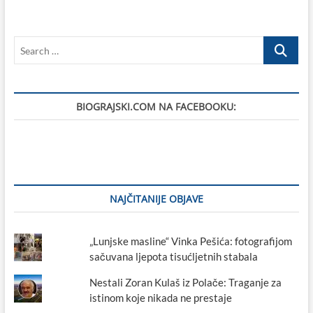
Search
…
BIOGRAJSKI.COM NA FACEBOOKU:
NAJČITANIJE OBJAVE
„Lunjske masline“ Vinka Pešića: fotografijom
sačuvana ljepota tisućljetnih stabala
Nestali Zoran Kulaš iz Polače: Traganje za
istinom koje nikada ne prestaje