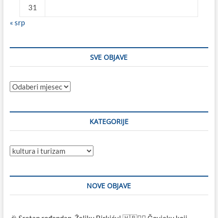
31
« srp
SVE OBJAVE
Sve
objave
KATEGORIJE
Kategorije
NOVE OBJAVE