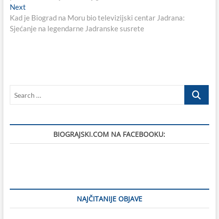
Next
Next
post:
Kad je Biograd na Moru bio televizijski centar Jadrana:
Sjećanje na legendarne Jadranske susrete
Search
…
BIOGRAJSKI.COM NA FACEBOOKU:
NAJČITANIJE OBJAVE