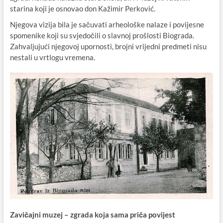
starina koji je osnovao don Kažimir Perković.
Njegova vizija bila je sačuvati arheološke nalaze i povijesne
spomenike koji su svjedočili o slavnoj prošlosti Biograda.
Zahvaljujući njegovoj upornosti, brojni vrijedni predmeti nisu
nestali u vrtlogu vremena.
Zavičajni muzej – zgrada koja sama priča povijest