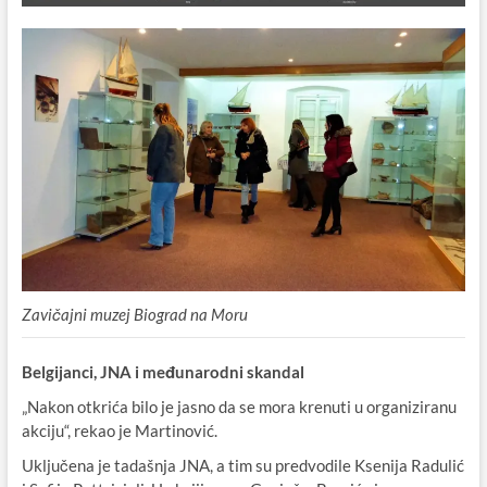
Zavičajni muzej Biograd na Moru
Belgijanci, JNA i međunarodni skandal
„Nakon otkrića bilo je jasno da se mora krenuti u organiziranu
akciju“, rekao je Martinović.
Uključena je tadašnja JNA, a tim su predvodile Ksenija Radulić