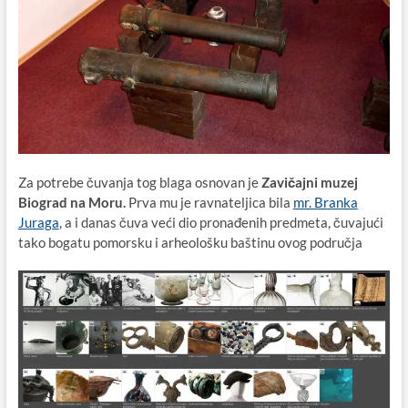
Za potrebe čuvanja tog blaga osnovan je
Zavičajni muzej
Biograd na Moru.
Prva mu je ravnateljica bila
mr. Branka
Juraga
, a i danas čuva veći dio pronađenih predmeta, čuvajući
tako bogatu pomorsku i arheološku baštinu ovog područja