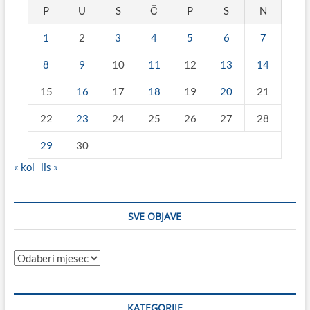
P
U
S
Č
P
S
N
1
2
3
4
5
6
7
8
9
10
11
12
13
14
15
16
17
18
19
20
21
22
23
24
25
26
27
28
29
30
« kol
lis »
SVE OBJAVE
Sve
objave
KATEGORIJE