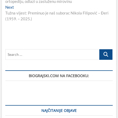
ortopediju, odlazi u zasluženu mirovinu
Next
Next
post:
Tužna vijest: Preminuo je naš suborac Nikola Filipović – Đeri
(1959. – 2025.)
Search
…
BIOGRAJSKI.COM NA FACEBOOKU:
NAJČITANIJE OBJAVE