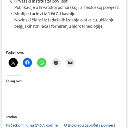
Hrvatski institut za povijest
Publikacije o hrvatskoj pomorskoj i arheološkoj povijesti.
Medijski arhivi iz 1967. i kasnije
Novinski članci iz tadašnjih izdanja o otkriću, uhićenju
belgijskih ronilaca i formiranju hidroarheologije.
Podjeli ovo:
Lajkaj ovo:
Srodno
Početkom rujna 1967. godine
U Biogradu započela povijest