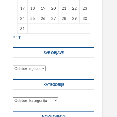
17
18
19
20
21
22
23
24
25
26
27
28
29
30
31
« srp
SVE OBJAVE
Sve
objave
KATEGORIJE
Kategorije
NOVE OBJAVE