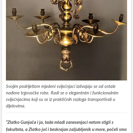
Svojim podrijetlom mjedeni svijećnjaci izdvajaju se od ostale
nađene trgovačke robe. Radi se o elegantnim i funkcionalnim
svijećnjacima koji su se iz praktičnih razloga transportirali u
dijelovima.
“Zlatko Gunjača i ja, tada mladi zanesenjaci netom stigli s
fakulteta, a Zlatko još i beskrajan zaljubljenik u more, počeli smo