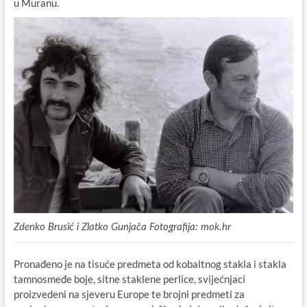
u Muranu.
Zdenko Brusić i Zlatko Gunjača Fotografija: mok.hr
Pronađeno je na tisuće predmeta od kobaltnog stakla i stakla
tamnosmeđe boje, sitne staklene perlice, svijećnjaci
proizvedeni na sjeveru Europe te brojni predmeti za