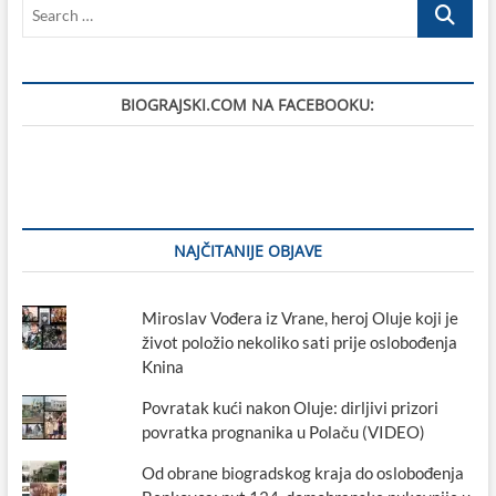
Search
…
BIOGRAJSKI.COM NA FACEBOOKU:
NAJČITANIJE OBJAVE
Miroslav Vođera iz Vrane, heroj Oluje koji je
život položio nekoliko sati prije oslobođenja
Knina
Povratak kući nakon Oluje: dirljivi prizori
povratka prognanika u Polaču (VIDEO)
Od obrane biogradskog kraja do oslobođenja