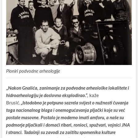
Pioniri podvodne arheologije
„
Nakon Gnalića, zanimanje za podvodne arheološke lokalitete i
kaže
hidroarheologiju je doslovno eksplodirao.“
,
Brusić.
„Istodobno je potpuno sazrela svijest o nužnosti čuvanja
toga nacionalnog blaga i onemogućavanja pljački koje su već
postale masovne. Postalo je moderno imati amforu, a naše su
podmorje pljačkali i domaći ribari, ronioci, spužvari, vojnici JNA
i stranci. Tadašnji su zavodi za zaštitu spomenika kulture