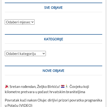
SVE OBJAVE
Sve
objave
KATEGORIJE
Kategorije
NOVE OBJAVE
Sretan rođendan, Željko Birkiću!
Čovjeku koji
kilometre pretvara u počast hrvatskim braniteljima
Povratak kući nakon Oluje: dirljivi prizori povratka prognanika
u Polaču (VIDEO)