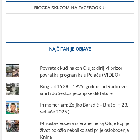
BIOGRAJSKI.COM NA FACEBOOKU:
NAJČITANIJE OBJAVE
Povratak kući nakon Oluje: dirljivi prizori
povratka prognanika u Polaču (VIDEO)
Biograd 1928. i 1929. godine: od Radićeve
smrti do Šestosiječanjske diktature
In memoriam: Željko Baradić – Brašo († 23.
veljače 2025.)
Miroslav Vođera iz Vrane, heroj Oluje koji je
život položio nekoliko sati prije oslobođenja
Knina