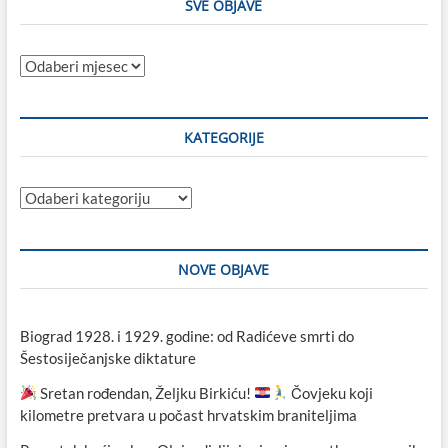
SVE OBJAVE
Sve
objave
KATEGORIJE
Kategorije
NOVE OBJAVE
Biograd 1928. i 1929. godine: od Radićeve smrti do
Šestosiječanjske diktature
Sretan rođendan, Željku Birkiću!
Čovjeku koji
kilometre pretvara u počast hrvatskim braniteljima