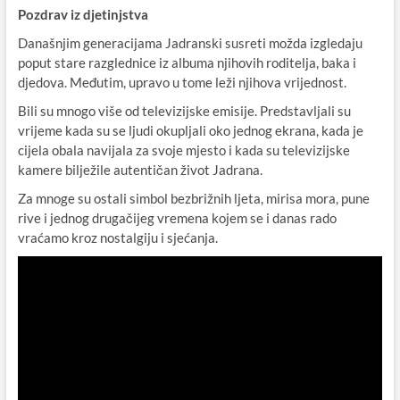
Pozdrav iz djetinjstva
Današnjim generacijama Jadranski susreti možda izgledaju
poput stare razglednice iz albuma njihovih roditelja, baka i
djedova. Međutim, upravo u tome leži njihova vrijednost.
Bili su mnogo više od televizijske emisije. Predstavljali su
vrijeme kada su se ljudi okupljali oko jednog ekrana, kada je
cijela obala navijala za svoje mjesto i kada su televizijske
kamere bilježile autentičan život Jadrana.
Za mnoge su ostali simbol bezbrižnih ljeta, mirisa mora, pune
rive i jednog drugačijeg vremena kojem se i danas rado
vraćamo kroz nostalgiju i sjećanja.