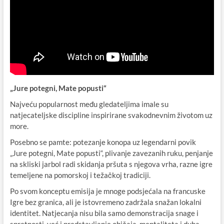
„Jure potegni, Mate popusti“
Najveću popularnost među gledateljima imale su
natjecateljske discipline inspirirane svakodnevnim životom uz
more.
Posebno se pamte: potezanje konopa uz legendarni povik
„Jure potegni, Mate popusti“, plivanje zavezanih ruku, penjanje
na skliski jarbol radi skidanja pršuta s njegova vrha, razne igre
temeljene na pomorskoj i težačkoj tradiciji.
Po svom konceptu emisija je mnoge podsjećala na francuske
Igre bez granica, ali je istovremeno zadržala snažan lokalni
identitet. Natjecanja nisu bila samo demonstracija snage i