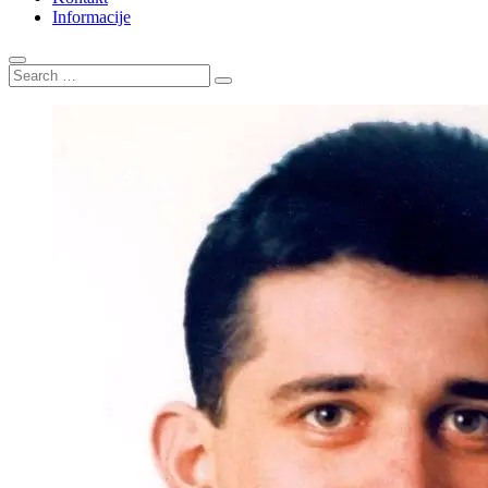
Informacije
Search
…