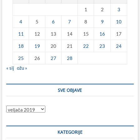
1
2
3
4
5
6
7
8
9
10
11
12
13
14
15
16
17
18
19
20
21
22
23
24
25
26
27
28
« sij
ožu »
SVE OBJAVE
Sve
objave
KATEGORIJE