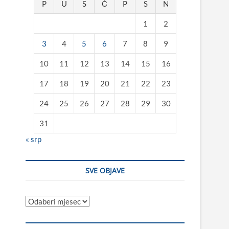
P
U
S
Č
P
S
N
1
2
3
4
5
6
7
8
9
10
11
12
13
14
15
16
17
18
19
20
21
22
23
24
25
26
27
28
29
30
31
« srp
SVE OBJAVE
Sve
objave