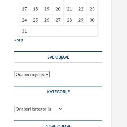
17
18
19
20
21
22
23
24
25
26
27
28
29
30
31
« srp
SVE OBJAVE
Sve
objave
KATEGORIJE
Kategorije
NOVE OBJAVE