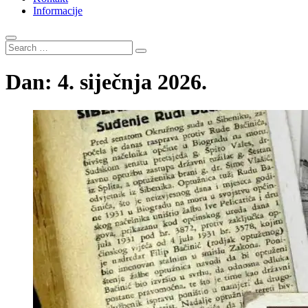
Informacije
Search
…
Dan:
4. siječnja 2026.