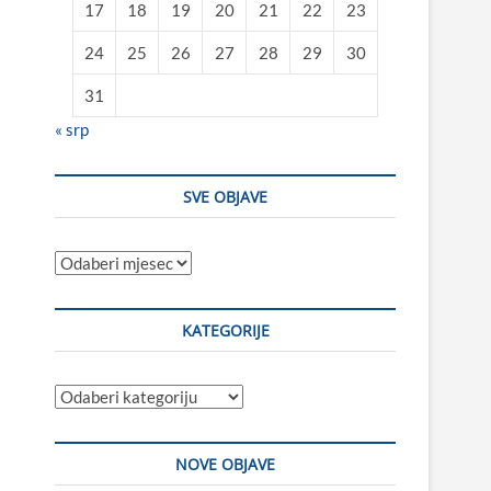
17
18
19
20
21
22
23
24
25
26
27
28
29
30
31
« srp
SVE OBJAVE
Sve
objave
KATEGORIJE
Kategorije
NOVE OBJAVE