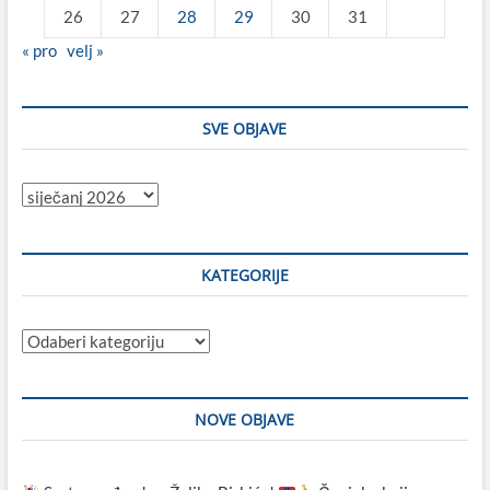
26
27
28
29
30
31
« pro
velj »
SVE OBJAVE
Sve
objave
KATEGORIJE
Kategorije
NOVE OBJAVE