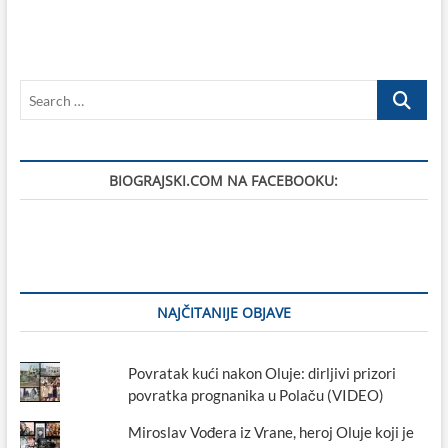
Neda
Orlić!
Search
…
BIOGRAJSKI.COM NA FACEBOOKU:
NAJČITANIJE OBJAVE
Povratak kući nakon Oluje: dirljivi prizori
povratka prognanika u Polaču (VIDEO)
Miroslav Vođera iz Vrane, heroj Oluje koji je