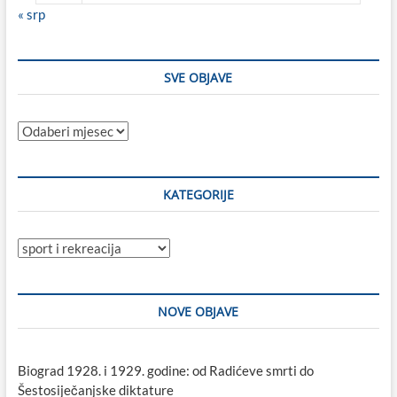
« srp
SVE OBJAVE
Sve
objave
KATEGORIJE
Kategorije
NOVE OBJAVE
Biograd 1928. i 1929. godine: od Radićeve smrti do
Šestosiječanjske diktature