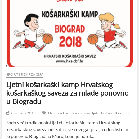
SPORT I REKREACIJA
Ljetni košarkaški kamp Hrvatskog
košarkaškog saveza za mlade ponovno
u Biogradu
2. svibnja 2018.
Hrvatski košarkaški savez
ljetni košarkaški kamp
Sada već tradicionalni ljetni košarkaški kamp Hrvatskog
košarkaškog saveza održat će se i ovoga ljeta, a odredište im
je ponovno Biograd na Moru, točnije hotel…