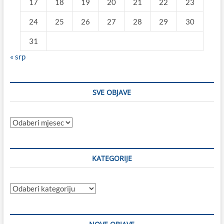
17
18
19
20
21
22
23
24
25
26
27
28
29
30
31
« srp
SVE OBJAVE
Sve
objave
KATEGORIJE
Kategorije