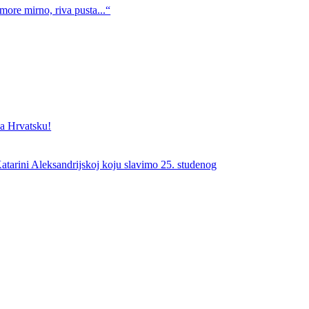
more mirno, riva pusta...“
a Hrvatsku!
atarini Aleksandrijskoj koju slavimo 25. studenog