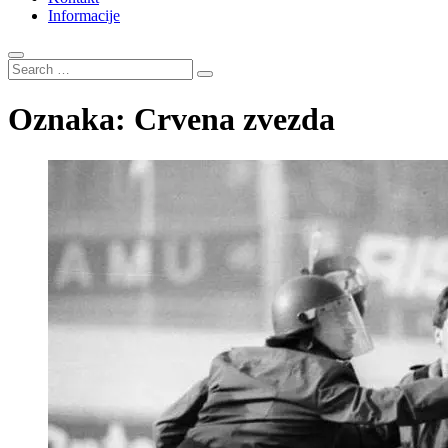
Informacije
Search
…
Oznaka:
Crvena zvezda