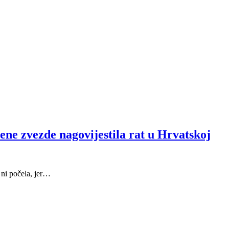
ne zvezde nagovijestila rat u Hrvatskoj
 ni počela, jer…