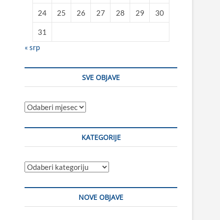
24
25
26
27
28
29
30
31
« srp
SVE OBJAVE
Sve
objave
KATEGORIJE
Kategorije
NOVE OBJAVE