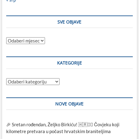
SVE OBJAVE
Sve
objave
KATEGORIJE
Kategorije
NOVE OBJAVE
🎉 Sretan rođendan, Željko Birkiću! 🇭🇷🏃‍♂️ Čovjeku koji
kilometre pretvara u počast hrvatskim braniteljima