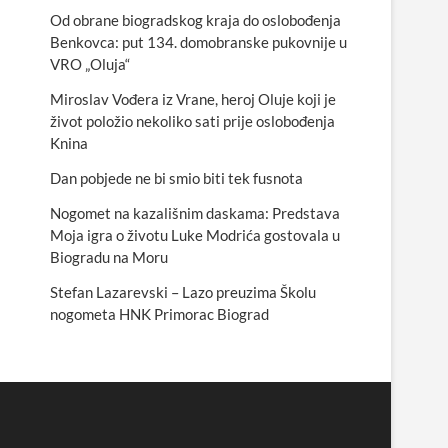
Od obrane biogradskog kraja do oslobođenja
Benkovca: put 134. domobranske pukovnije u
VRO „Oluja“
Miroslav Vođera iz Vrane, heroj Oluje koji je
život položio nekoliko sati prije oslobođenja
Knina
Dan pobjede ne bi smio biti tek fusnota
Nogomet na kazališnim daskama: Predstava
Moja igra o životu Luke Modrića gostovala u
Biogradu na Moru
Stefan Lazarevski – Lazo preuzima Školu
nogometa HNK Primorac Biograd