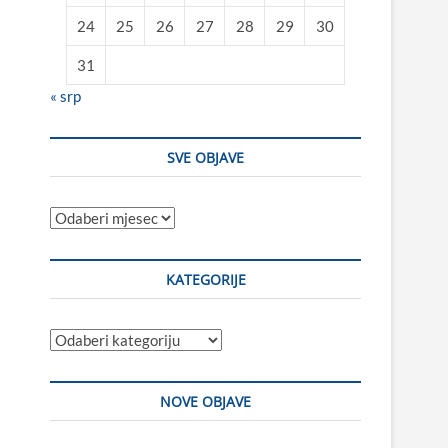
24
25
26
27
28
29
30
31
« srp
SVE OBJAVE
Sve
objave
KATEGORIJE
Kategorije
NOVE OBJAVE