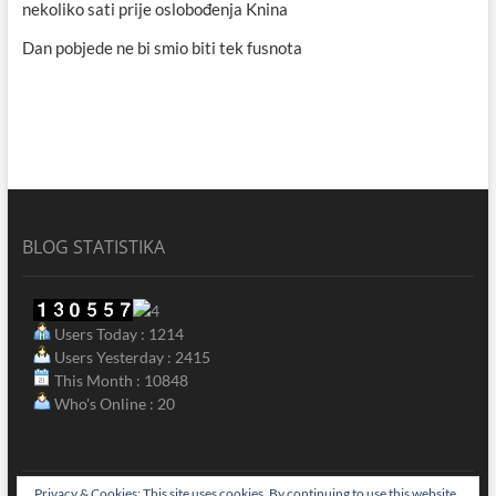
nekoliko sati prije oslobođenja Knina
Dan pobjede ne bi smio biti tek fusnota
BLOG STATISTIKA
Users Today : 1214
Users Yesterday : 2415
This Month : 10848
Who's Online : 20
Privacy & Cookies: This site uses cookies. By continuing to use this website,