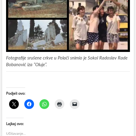
Fotografije srušene crkve u Polači snimio je Sokol Radoslav Rade
Bobanović iza “Oluje”.
Podjeli ovo:
Lajkaj ovo:
Učitavanje...