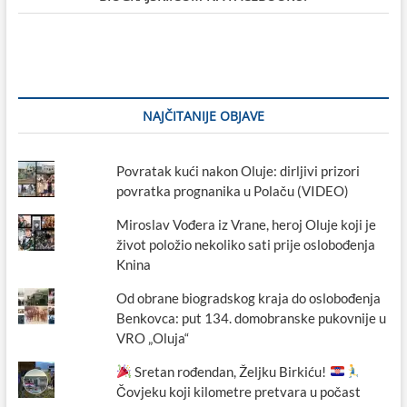
NAJČITANIJE OBJAVE
Povratak kući nakon Oluje: dirljivi prizori
povratka prognanika u Polaču (VIDEO)
Miroslav Vođera iz Vrane, heroj Oluje koji je
život položio nekoliko sati prije oslobođenja
Knina
Od obrane biogradskog kraja do oslobođenja
Benkovca: put 134. domobranske pukovnije u
VRO „Oluja“
Sretan rođendan, Željku Birkiću!
Čovjeku koji kilometre pretvara u počast