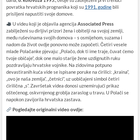
dana,
6. kolovoza 1995.
, ovdje su zabilježeni prvi trenuci
povratka hrvatskih prognanika koji su
1991. godine
bili
prisiljeni napustiti svoje domove.
U videu koji je objavila agencija
Associated Press
zabilježeni su dirljivi prizori žena i obitelji na svojoj zemlji,
među ruševinama svojih domova – s osmijehom, suzama i
nadom da život ovdje ponovno može započeti. Četiri vesele
mlade Polačanke pjevaju: „Polačo, dok ti ime traje, čuvat ćemo
tvoje običaje“, dok one malo starije žene uzdignutih ruku
pozdravljaju hrvatske vojnike. Na zidovima potpuno
devastiranih kuća vide se ispisane poruke na ćirilici: „kraina“,
„ovo je naša zemlja“, „četnici“, uz uobičajeni simbol četiri
ćirilična „s“. Završetak videa donosi uznemirujući prikaz
oštećenog, oskvrnjenog groblja zaraslog u travu. U Polači se
napokon zavijorila hrvatska zastava.
Pogledajte originalni video ovdje: