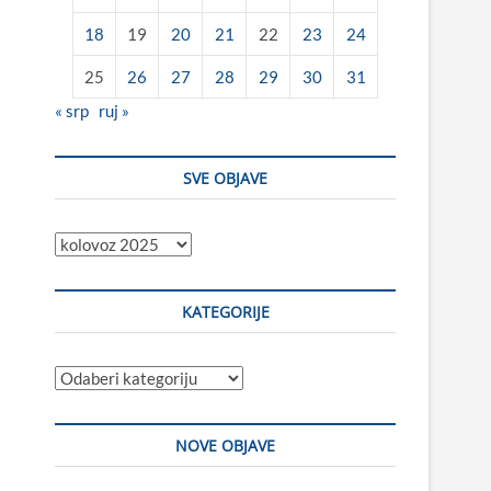
18
19
20
21
22
23
24
25
26
27
28
29
30
31
« srp
ruj »
SVE OBJAVE
Sve
objave
KATEGORIJE
Kategorije
NOVE OBJAVE