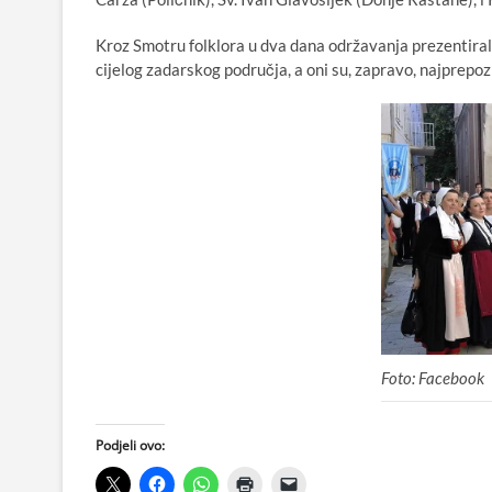
Kroz Smotru folklora u dva dana održavanja prezentirale
cijelog zadarskog područja, a oni su, zapravo, najprepozn
Foto: Facebook
Podjeli ovo: