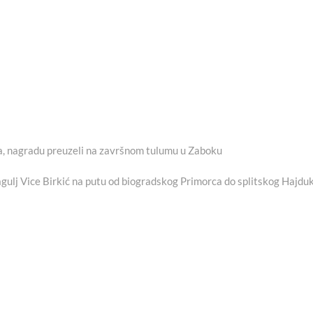
-a, nagradu preuzeli na završnom tulumu u Zaboku
gulj Vice Birkić na putu od biogradskog Primorca do splitskog Hajdu