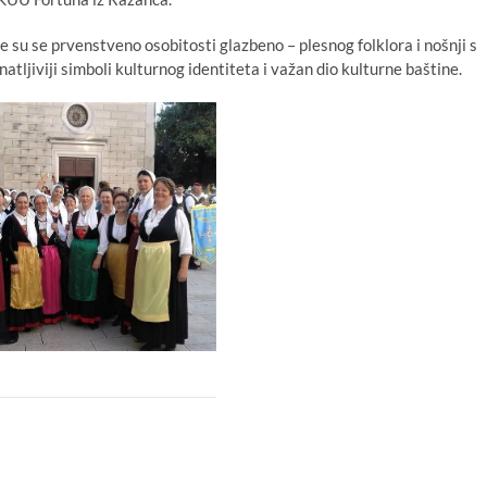
 su se prvenstveno osobitosti glazbeno – plesnog folklora i nošnji s
atljiviji simboli kulturnog identiteta i važan dio kulturne baštine.