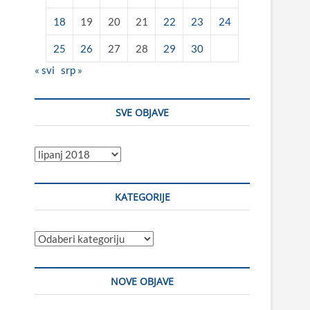
18
19
20
21
22
23
24
25
26
27
28
29
30
« svi
srp »
SVE OBJAVE
Sve
objave
KATEGORIJE
Kategorije
NOVE OBJAVE