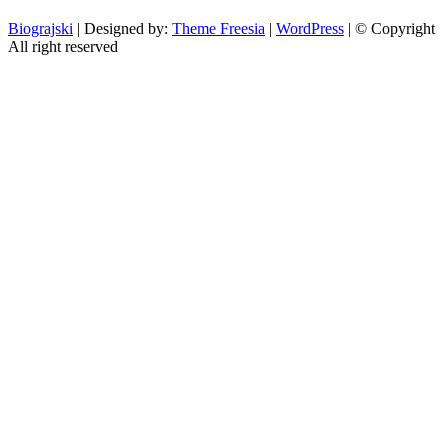
Biograjski
| Designed by:
Theme Freesia
|
WordPress
| © Copyright
All right reserved