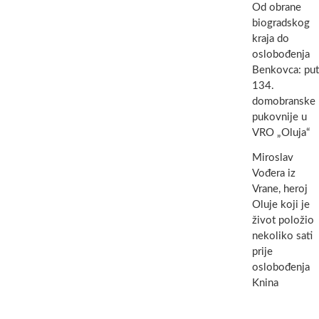
Od obrane
biogradskog
kraja do
oslobođenja
Benkovca: put
134.
domobranske
pukovnije u
VRO „Oluja“
Miroslav
Vođera iz
Vrane, heroj
Oluje koji je
život položio
nekoliko sati
prije
oslobođenja
Knina