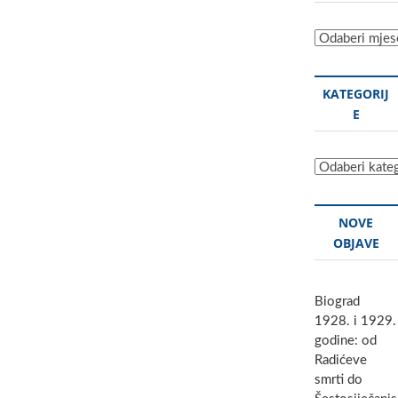
Sve
objave
KATEGORIJ
E
Kategorije
NOVE
OBJAVE
Biograd
1928. i 1929.
godine: od
Radićeve
smrti do