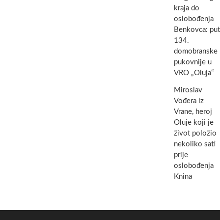
kraja do
oslobođenja
Benkovca: put
134.
domobranske
pukovnije u
VRO „Oluja“
Miroslav
Vođera iz
Vrane, heroj
Oluje koji je
život položio
nekoliko sati
prije
oslobođenja
Knina