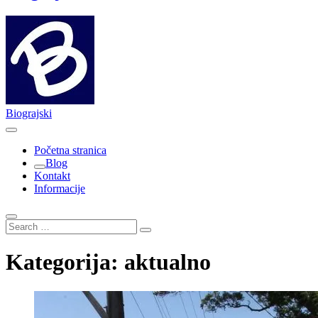
Biograjski
Početna stranica
Blog
Kontakt
Informacije
Search
…
Kategorija:
aktualno