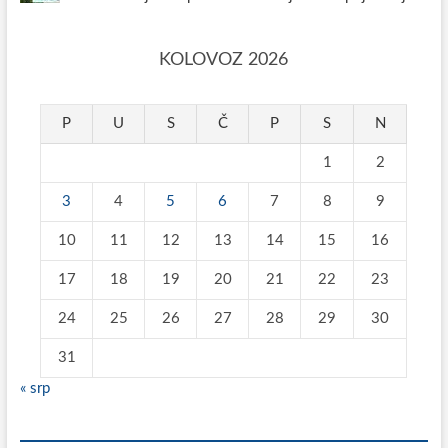
KOLOVOZ 2026
P
U
S
Č
P
S
N
1
2
3
4
5
6
7
8
9
10
11
12
13
14
15
16
17
18
19
20
21
22
23
24
25
26
27
28
29
30
31
« srp