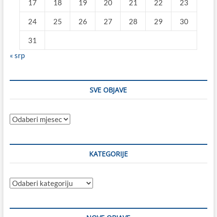
17
18
19
20
21
22
23
24
25
26
27
28
29
30
31
« srp
SVE OBJAVE
Sve
objave
KATEGORIJE
Kategorije