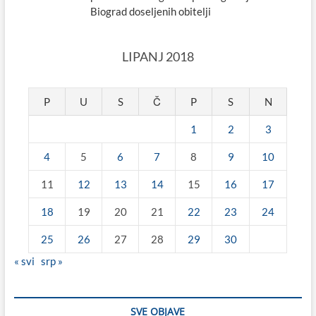
Biograd doseljenih obitelji
LIPANJ 2018
P
U
S
Č
P
S
N
1
2
3
4
5
6
7
8
9
10
11
12
13
14
15
16
17
18
19
20
21
22
23
24
25
26
27
28
29
30
« svi
srp »
SVE OBJAVE