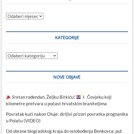
Sve
objave
KATEGORIJE
Kategorije
NOVE OBJAVE
Sretan rođendan, Željku Birkiću!
Čovjeku koji
kilometre pretvara u počast hrvatskim braniteljima
Povratak kući nakon Oluje: dirljivi prizori povratka prognanika
u Polaču (VIDEO)
Od obrane biogradskog kraja do oslobođenja Benkovca: put