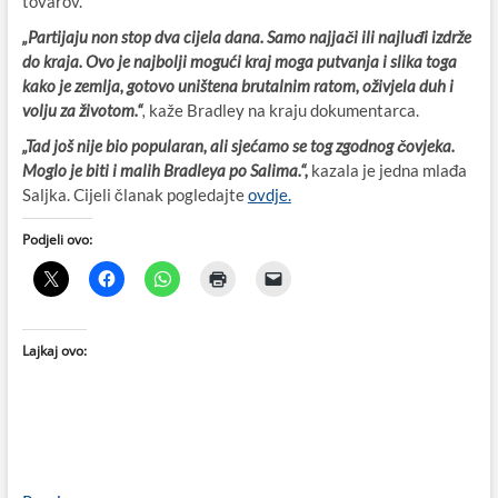
tovarov.
„Partijaju non stop dva cijela dana. Samo najjači ili najluđi izdrže
do kraja. Ovo je najbolji mogući kraj moga putvanja i slika toga
kako je zemlja, gotovo uništena brutalnim ratom, oživjela duh i
volju za životom.“
,
kaže Bradley na kraju dokumentarca.
„Tad još nije bio popularan, ali sjećamo se tog zgodnog čovjeka.
Moglo je biti i malih Bradleya po Salima.“,
kazala je jedna mlađa
Saljka. Cijeli članak pogledajte
ovdje.
Podjeli ovo:
Lajkaj ovo: