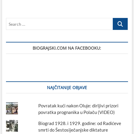
Search
…
BIOGRAJSKI.COM NA FACEBOOKU:
NAJČITANIJE OBJAVE
Povratak kući nakon Oluje: dirljivi prizori
povratka prognanika u Polaču (VIDEO)
Biograd 1928. i 1929. godine: od Radićeve
smrti do Šestosiječanjske diktature