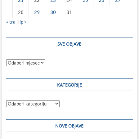
21
22
23
24
25
26
27
28
29
30
31
« tra
lip »
SVE OBJAVE
Sve
objave
KATEGORIJE
Kategorije
NOVE OBJAVE