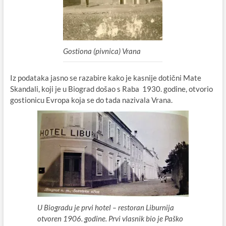
Gostiona (pivnica) Vrana
Iz podataka jasno se razabire kako je kasnije dotični Mate
Skandali, koji je u Biograd došao s Raba 1930. godine, otvorio
gostionicu Evropa koja se do tada nazivala Vrana.
U Biogradu je prvi hotel – restoran Liburnija
otvoren 1906. godine. Prvi vlasnik bio je Paško