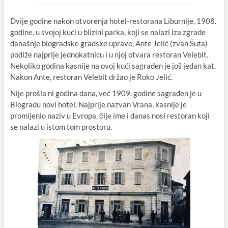
Dvije godine nakon otvorenja hotel-restorana Liburnije, 1908.
godine, u svojoj kući u blizini parka, koji se nalazi iza zgrade
današnje biogradske gradske uprave, Ante Jelić (zvan Šuta)
podiže najprije jednokatnicu i u njoj otvara restoran Velebit.
Nekoliko godina kasnije na ovoj kući sagrađen je još jedan kat.
Nakon Ante, restoran Velebit držao je Roko Jelić.
Nije prošla ni godina dana, već 1909. godine sagrađen je u
Biogradu novi hotel. Najprije nazvan Vrana, kasnije je
promijenio naziv u Evropa, čije ime i danas nosi restoran koji
se nalazi u istom tom prostoru.