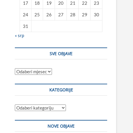
17
18
19
20
21
22
23
24
25
26
27
28
29
30
31
« srp
SVE OBJAVE
Sve
objave
KATEGORIJE
Kategorije
NOVE OBJAVE