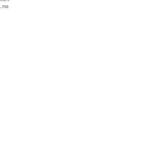
a, ma