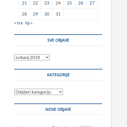
21
22
23
24
25
26
27
28
29
30
31
« tra
lip »
SVE OBJAVE
Sve
objave
KATEGORIJE
Kategorije
NOVE OBJAVE