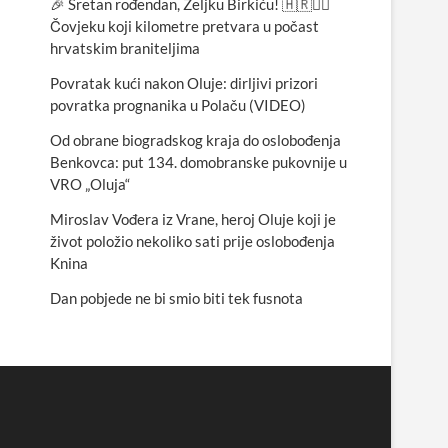
🎉 Sretan rođendan, Željku Birkiću! 🇭🇷🏃‍♂️
Čovjeku koji kilometre pretvara u počast
hrvatskim braniteljima
Povratak kući nakon Oluje: dirljivi prizori
povratka prognanika u Polaču (VIDEO)
Od obrane biogradskog kraja do oslobođenja
Benkovca: put 134. domobranske pukovnije u
VRO „Oluja“
Miroslav Vođera iz Vrane, heroj Oluje koji je
život položio nekoliko sati prije oslobođenja
Knina
Dan pobjede ne bi smio biti tek fusnota