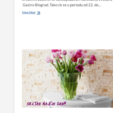
Gastro Biograd. Tako će se u periodu od 22. do…
Ka’
View More
će
Gastro
Biograd?