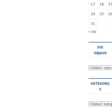
17
18
1
24
25
2
31
« srp
SVE
OBJAVE
Sve
objave
KATEGORIJ
E
Kategorije