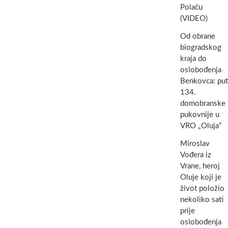
Polaču
(VIDEO)
Od obrane
biogradskog
kraja do
oslobođenja
Benkovca: put
134.
domobranske
pukovnije u
VRO „Oluja“
Miroslav
Vođera iz
Vrane, heroj
Oluje koji je
život položio
nekoliko sati
prije
oslobođenja