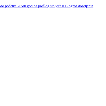
do početka 70'-ih godina prošlog stoljeća u Biograd doseljenih