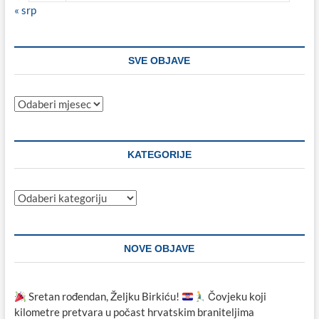
« srp
SVE OBJAVE
Sve
objave
KATEGORIJE
Kategorije
NOVE OBJAVE
Sretan rođendan, Željku Birkiću!
Čovjeku koji
kilometre pretvara u počast hrvatskim braniteljima