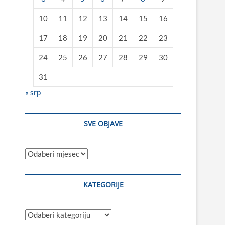
10
11
12
13
14
15
16
17
18
19
20
21
22
23
24
25
26
27
28
29
30
31
« srp
SVE OBJAVE
Sve
objave
KATEGORIJE
Kategorije