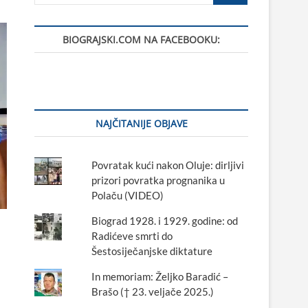
BIOGRAJSKI.COM NA FACEBOOKU:
NAJČITANIJE OBJAVE
Povratak kući nakon Oluje: dirljivi
prizori povratka prognanika u
Polaču (VIDEO)
Biograd 1928. i 1929. godine: od
Radićeve smrti do
Šestosiječanjske diktature
In memoriam: Željko Baradić –
Brašo († 23. veljače 2025.)