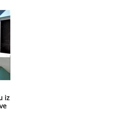
 iz
ve