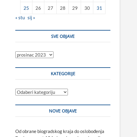
25
26
27
28
29
30
31
« stu
sij »
SVE OBJAVE
Sve
objave
KATEGORIJE
Kategorije
NOVE OBJAVE
Od obrane biogradskog kraja do oslobođenja