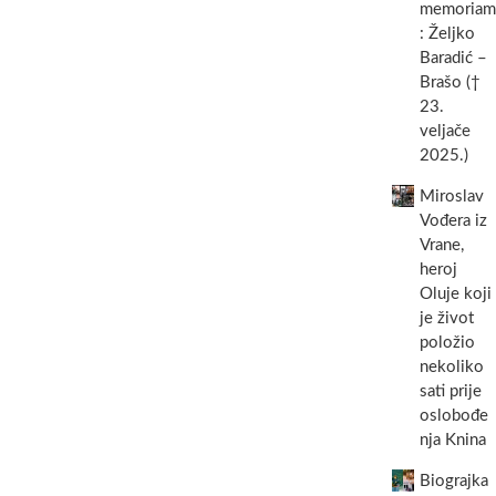
memoriam
: Željko
Baradić –
Brašo (†
23.
veljače
2025.)
Miroslav
Vođera iz
Vrane,
heroj
Oluje koji
je život
položio
nekoliko
sati prije
oslobođe
nja Knina
Biograjka