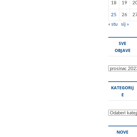
18
19
2
25
26
2
« stu
sij »
SVE
OBJAVE
Sve
objave
KATEGORIJ
E
Kategorije
NOVE