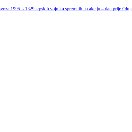
ovoza 1995. - 1329 srpskih vojnika spremnih na akciju – dan prije Oluj