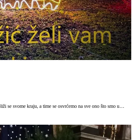
ina bliži se svome kraju, a time se osvrćemo na sve ono što smo u…